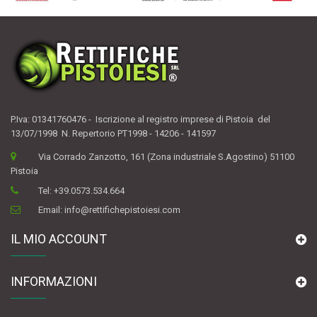
P.Iva: 01341760476 - Iscrizione al registro imprese di Pistoia del
13/07/1998 N. Repertorio PT1998 - 14206 - 141597
Via Corrado Zanzotto, 161 (Zona industriale S.Agostino) 51100
Pistoia
Tel:
+39.0573.534.664
Email:
info@rettifichepistoiesi.com
IL MIO ACCOUNT
INFORMAZIONI