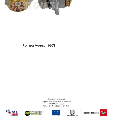
Pompa Acqua 10674