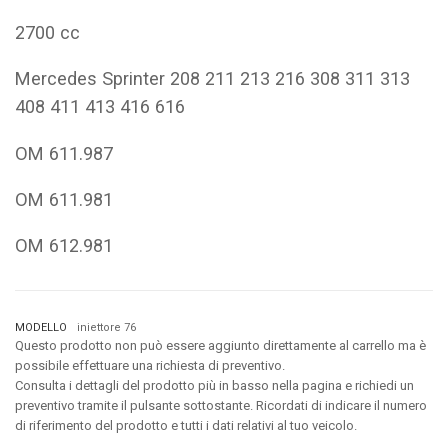
2700 cc
Mercedes Sprinter 208 211 213 216 308 311 313
408 411 413 416 616
OM 611.987
OM 611.981
OM 612.981
MODELLO
iniettore 76
Questo prodotto non può essere aggiunto direttamente al carrello ma è
possibile effettuare una richiesta di preventivo.
Consulta i dettagli del prodotto più in basso nella pagina e richiedi un
preventivo tramite il pulsante sottostante. Ricordati di indicare il numero
di riferimento del prodotto e tutti i dati relativi al tuo veicolo.