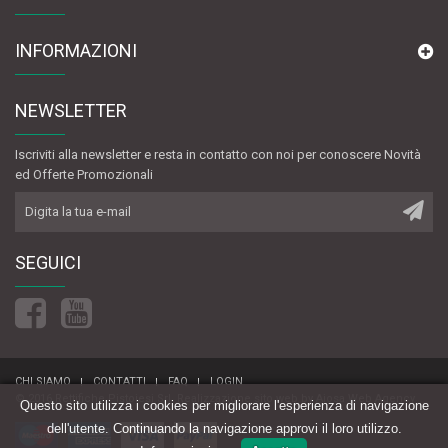
INFORMAZIONI
NEWSLETTER
Iscriviti alla newsletter e resta in contatto con noi per conoscere Novità
ed Offerte Promozionali
SEGUICI
CHI SIAMO
CONTATTI
FAQ
LOGIN
© 2016 Rettifiche Pistoiesi Srl.
Realizzazione sito web
by
Aiosa Web Agency
Questo sito utilizza i cookies per migliorare l'esperienza di navigazione
dell'utente. Continuando la navigazione approvi il loro utilizzo.