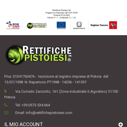
P.Iva: 01341760476 - Iscrizione al registro imprese di Pistoia del
13/07/1998 N. Repertorio PT1998 - 14206 - 141597
Via Corrado Zanzotto, 161 (Zona industriale S.Agostino) 51100
Pistoia
Tel:
+39.0573.534.664
Email:
info@rettifichepistoiesi.com
IL MIO ACCOUNT