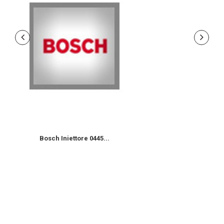
Bosch Iniettore 0445...