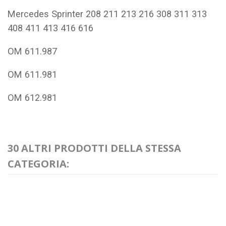
Mercedes Sprinter 208 211 213 216 308 311 313
408 411 413 416 616
OM 611.987
OM 611.981
OM 612.981
30 ALTRI PRODOTTI DELLA STESSA
CATEGORIA: