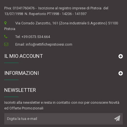
P.Iva: 01341760476 - Iscrizione al registro imprese di Pistoia del
13/07/1998 N. Repertorio PT1998 - 14206 - 141597
Via Corrado Zanzotto, 161 (Zona industriale S.Agostino) 51100
Pistoia
Tel:
+39.0573.534.664
Email:
info@rettifichepistoiesi.com
IL MIO ACCOUNT
INFORMAZIONI
NEWSLETTER
Iscriviti alla newsletter e resta in contatto con noi per conoscere Novità
ed Offerte Promozionali