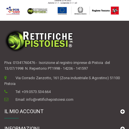
P.Iva: 01341760476 - Iscrizione al registro imprese di Pistoia del
13/07/1998 N. Repertorio PT1998 - 14206 - 141597
Via Corrado Zanzotto, 161 (Zona industriale S.Agostino) 51100
Pistoia
Tel:
+39.0573.534.664
Email:
info@rettifichepistoiesi.com
IL MIO ACCOUNT
INFORMAZIONI