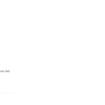
iei dati