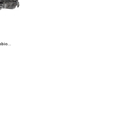
bio...
Fiat 900cc Cambio...
Fiat 1400 Camb