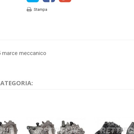
Stampa
 5 marce meccanico
CATEGORIA: