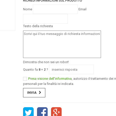
RICHIEDI INFORMAZIONI SUL PRODOTTO
Nome
Email
Testo della richiesta
Dimostra che non sei un robot!
Quanto fa
8
+
2
?
Presa visione dell'informativa
, autorizzo il trattamento dei m
personali per la finalità ivi indicata.
INVIA