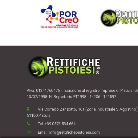
P.Iva: 01341760476 - Iscrizione al registro imprese di Pistoia d
13/07/1998 N. Repertorio PT1998 - 14206 - 141597
Via Corrado Zanzotto, 161 (Zona industriale S.Agostino)
51100 Pistoia
Tel:
+39.0573.534.664
Email:
info@rettifichepistoiesi.com