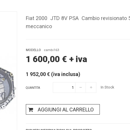
Fiat 2000 JTD 8V PSA Cambio revisionato 
meccanico
MODELLO
cambi163
1 600,00
€
+ iva
1 952,00 € (iva inclusa)
In Stock
QUANTITA
AGGIUNGI AL CARRELLO