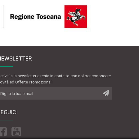
NEWSLETTER
scriviti alla newsletter e resta in contatto con noi per conoscere
ovità ed Offerte Promozionali
SEGUICI