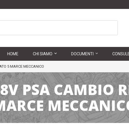
HOME
CHI SIAMO
DOCUMENTI
CONSULE
ONATO 5 MARCE MECCANICO
D 8V PSA CAMBIO 
MARCE MECCANIC