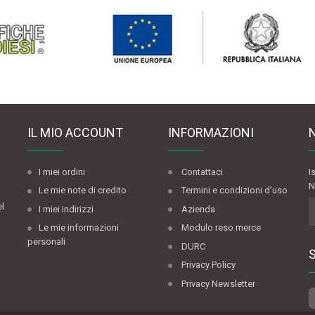
IL MIO ACCOUNT
INFORMAZIONI
I miei ordini
Contattaci
I
N
Le mie note di credito
Termini e condizioni d'uso
el
I miei indirizzi
Azienda
Le mie informazioni
Modulo reso merce
personali
DURC
Privacy Policy
Privacy Newsletter