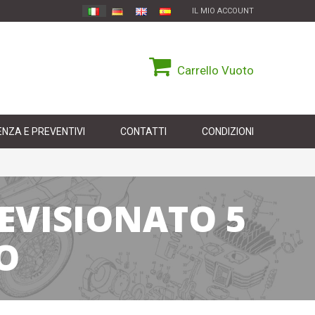
IL MIO ACCOUNT
Carrello
Vuoto
NZA E PREVENTIVI
CONTATTI
CONDIZIONI
REVISIONATO 5
O