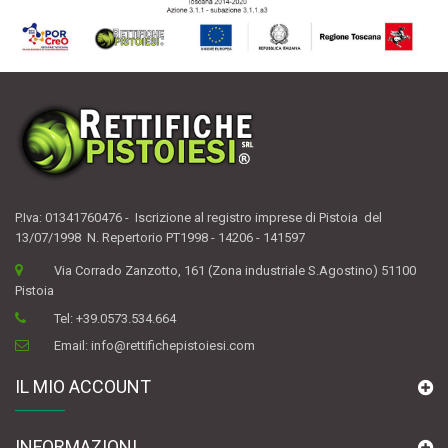
P.Iva: 01341760476 - Iscrizione al registro imprese di Pistoia del
13/07/1998 N. Repertorio PT1998 - 14206 - 141597
Via Corrado Zanzotto, 161 (Zona industriale S.Agostino) 51100
Pistoia
Tel:
+39.0573.534.664
Email:
info@rettifichepistoiesi.com
IL MIO ACCOUNT
INFORMAZIONI